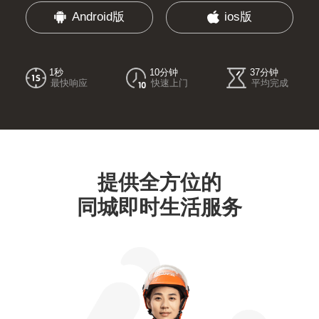
Android版
ios版
1秒
10分钟
37分钟
最快响应
快速上门
平均完成
提供全方位的
同城即时生活服务