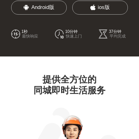
Android版
ios版
1秒
10分钟
37分钟
最快响应
快速上门
平均完成
提供全方位的
同城即时生活服务