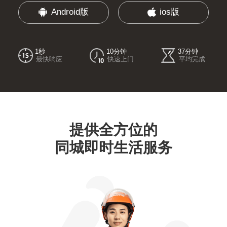
Android版
ios版
1秒
10分钟
37分钟
最快响应
快速上门
平均完成
提供全方位的
同城即时生活服务