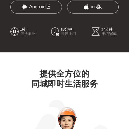
Android版
ios版
1秒
10分钟
37分钟
最快响应
快速上门
平均完成
提供全方位的
同城即时生活服务