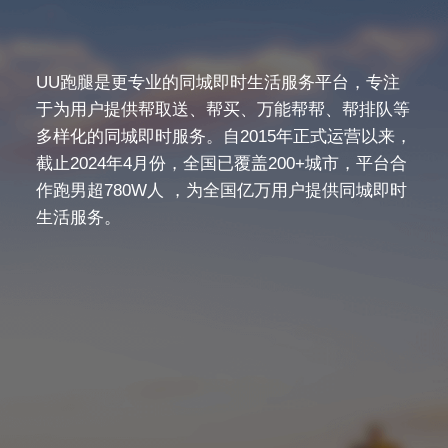
UU跑腿是更专业的同城即时生活服务平台，专注
于为用户提供帮取送、帮买、万能帮帮、帮排队等
多样化的同城即时服务。自2015年正式运营以来，
截止2024年4月份，全国已覆盖200+城市，平台合
作跑男超780W人 ，为全国亿万用户提供同城即时
生活服务。