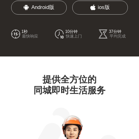
Android版
ios版
1秒
10分钟
37分钟
最快响应
快速上门
平均完成
提供全方位的
同城即时生活服务